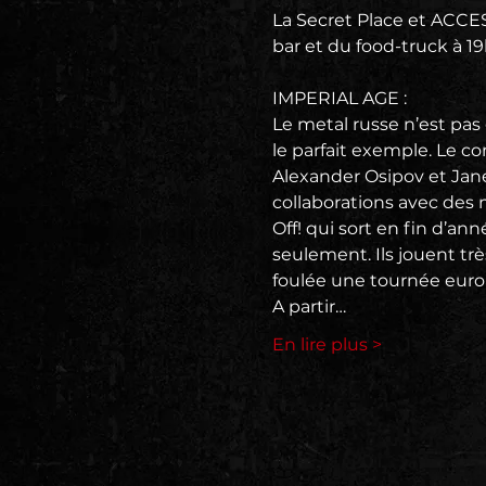
La Secret Place et ACCES
bar et du food-truck à 19
IMPERIAL AGE :
Le metal russe n’est pas 
le parfait exemple. Le 
Alexander Osipov et Jane
collaborations avec des
Off! qui sort en fin d’a
seulement. Ils jouent trè
foulée une tournée europ
A partir…
En lire plus >