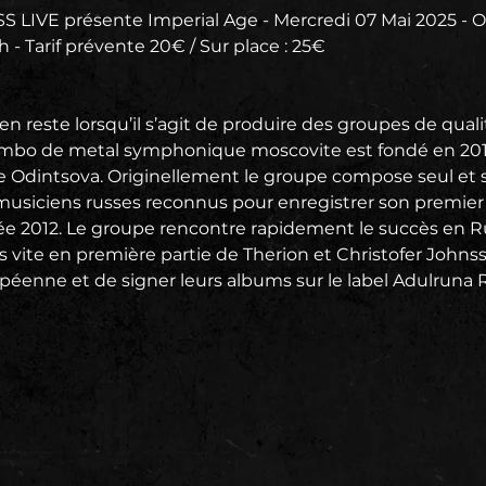
S LIVE présente Imperial Age - Mercredi 07 Mai 2025 - O
h - Tarif prévente 20€ / Sur place : 25€
en reste lorsqu’il s’agit de produire des groupes de quali
combo de metal symphonique moscovite est fondé en 2012
 Odintsova. Originellement le groupe compose seul et s
 musiciens russes reconnus pour enregistrer son premier
nnée 2012. Le groupe rencontre rapidement le succès en R
s vite en première partie de Therion et Christofer Johns
éenne et de signer leurs albums sur le label Adulruna R