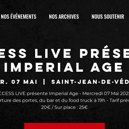
NOS ÉVÉNEMENTS
NOS ARCHIVES
NOUS SOUTENIR
ESS LIVE prés
IMPERIAL AGE
r. 07 mai
  |  
Saint-Jean-de-Vé
CESS LIVE présente Imperial Age - Mercredi 07 Mai 202
ture des portes, du bar et du food truck à 19h - Tarif pr
20€ / Sur place : 25€