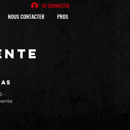
SE CONNECTER
NOUS CONTACTER
PROS
ente
das
5 -
évente