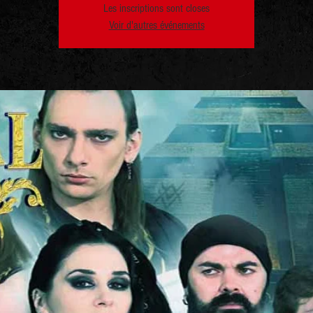
Les inscriptions sont closes
Voir d'autres événements