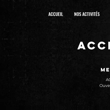
ACCUEIL
NOS ACTIVITÉS
ACC
me
AC
Ouver