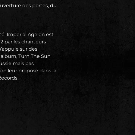
uverture des portes, du 
té. Imperial Age en est 
 par les chanteurs 
’appuie sur des 
 album, Turn The Sun 
ussie mais pas 
son leur propose dans la 
ecords. 