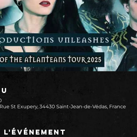
eu
0
 Rue St Exupery, 34430 Saint-Jean-de-Védas, France
e l'événement