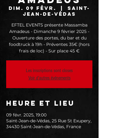
dim. 09 févr.
  |  
Saint-
Jean-de-Védas
EFTEL EVENTS présente Massamba
Amadeus - Dimanche 9 février 2025 -
Ouverture des portes, du bar et du
foodtruck à 19h - Préventes 35€ (hors
frais de loc) - Sur place 45 €
Les inscriptions sont closes
Voir d'autres événements
Heure et lieu
09 févr. 2025, 19:00
Saint-Jean-de-Védas, 25 Rue St Exupery,
34430 Saint-Jean-de-Védas, France