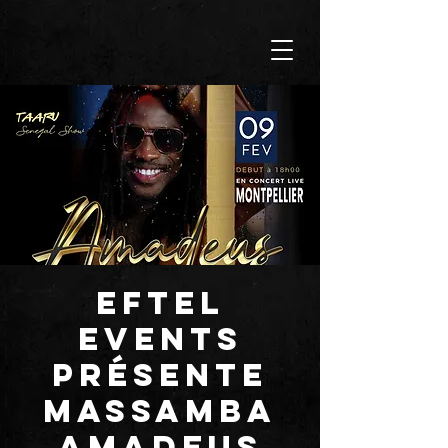
EFTEL
EVENTS
présente
Massamba
Amadeus