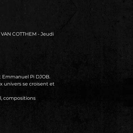
 VAN COTTHEM - Jeudi 
et Emmanuel Pi DJOB.
 univers se croisent et 
l, compositions 