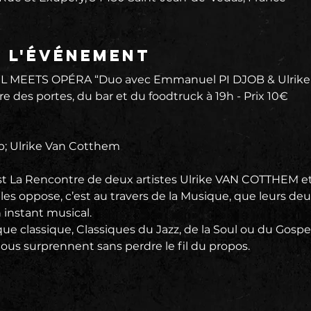
e l'événement
L MEETS OPÉRA “Duo avec Emmanuel PI DJOB & Ulrike
re des portes, du bar et du foodtruck à 19h - Prix 10€
; Ulrike Van Cotthem
est La Rencontre de deux artistes Ulrike VAN COTTHEM 
s oppose, c’est au travers de la Musique, que leurs deux
 instant musical.
ue classique, Classiques du Jazz, de la Soul ou du Gospe
nous surprennent sans perdre le fil du propos.