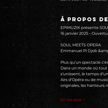
À propos d
EPIMUZIK présente SOU
16 janvier 2025 - Ouvertu
SOUL MEETS OPERA
Emmanuel Pi Djob &amp
Plus qu’un spectacle c’
Dans un monde où tout le
s’unissent, le temps d’un
Airs d’Opéra ou de musiq
originales, les hanteurs 
En lire plus >