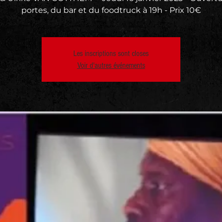
portes, du bar et du foodtruck à 19h - Prix 10€
Les inscriptions sont closes
Voir d'autres événements