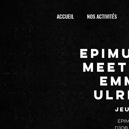
ACCUEIL
NOS ACTIVITÉS
EPIM
MEET
Em
Ulr
jeu
EPIM
DJOB &