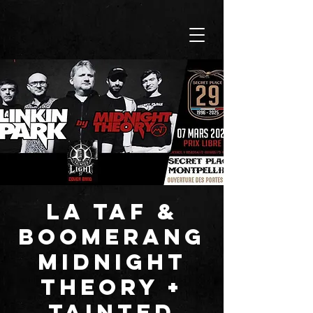
La TAF &
BOOMERANG
MIDNIGHT
THEORY +
TAINTED