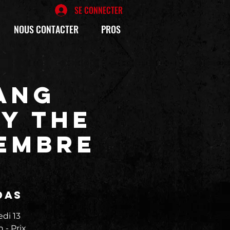
SE CONNECTER
NOUS CONTACTER
PROS
ANG
BY THE
cembre
das
di 13
 - Prix