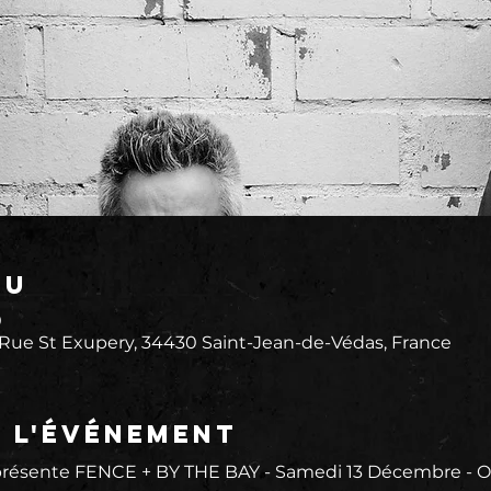
eu
0
 Rue St Exupery, 34430 Saint-Jean-de-Védas, France
e l'événement
sente FENCE + BY THE BAY - Samedi 13 Décembre - Ouv