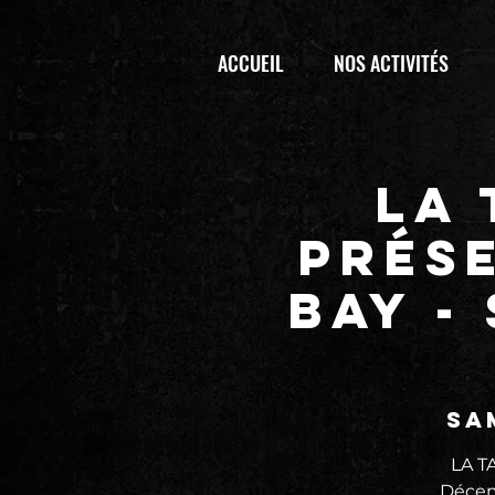
ACCUEIL
NOS ACTIVITÉS
LA
prése
BAY -
sa
LA T
Décemb