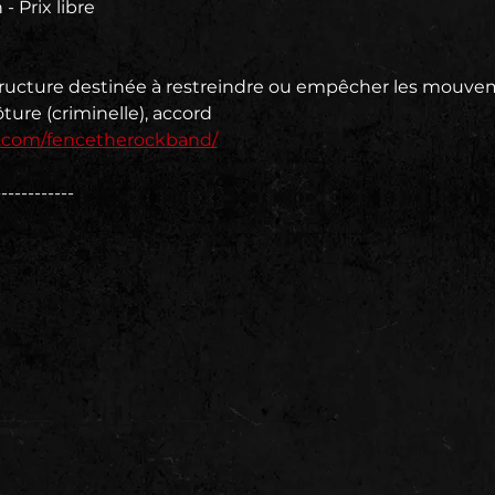
- Prix libre
tructure destinée à restreindre ou empêcher les mouvem
ture (criminelle), accord
k.com/fencetherockband/
------------