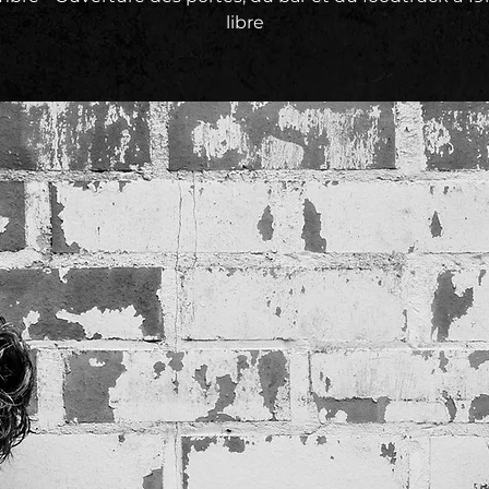
libre