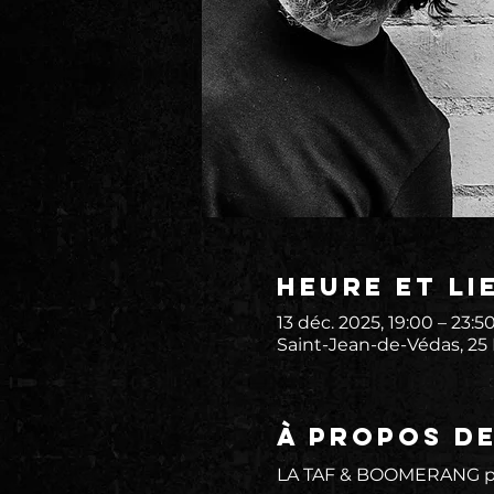
Heure et li
13 déc. 2025, 19:00 – 23:5
Saint-Jean-de-Védas, 25
À propos d
LA TAF & BOOMERANG pré