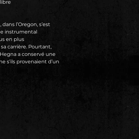
libre
 dans l’Oregon, s’est 
le instrumental 
s en plus 
a carrière. Pourtant, 
in Hegna a conservé une 
 s’ils provenaient d’un 