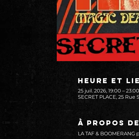
Heure et li
25 juil. 2026, 19:00 – 23:0
SECRET PLACE, 25 Rue St
À propos d
LA TAF & BOOMERANG p