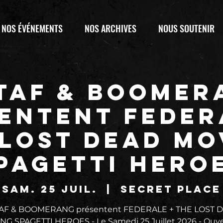
NOS ÉVÉNEMENTS
NOS ARCHIVES
NOUS SOUTENIR
 TAF & BOOMER
entent FEDER
 LOST DEAD MO
PAGETTI HERO
sam. 25 juil.
  |  
SECRET PLACE
TAF & BOOMERANG présentent FEDERALE + THE LOST 
G SPAGETTI HEROES - Le Samedi 25 Juillet 2026 - Ouv