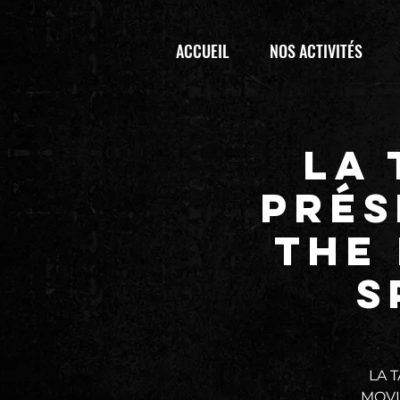
ACCUEIL
NOS ACTIVITÉS
LA
prés
THE
S
LA 
MOVIN