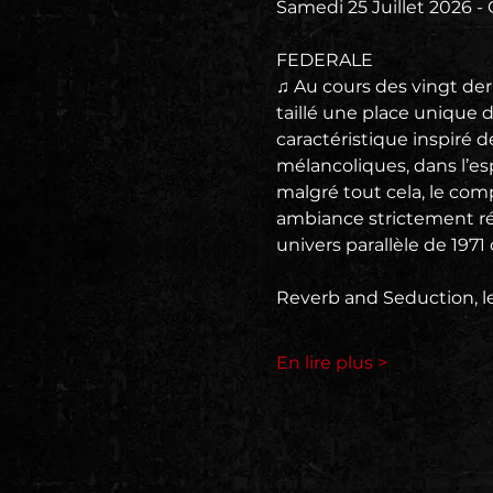
Samedi 25 Juillet 2026 - 
FEDERALE
♫ Au cours des vingt dern
taillé une place unique 
caractéristique inspiré 
mélancoliques, dans l’es
malgré tout cela, le comp
ambiance strictement rét
univers parallèle de 1971 o
Reverb and Seduction, l
En lire plus >