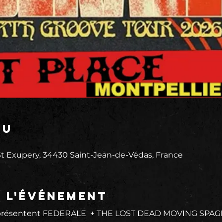
eu
0
 Exupery, 34430 Saint-Jean-de-Védas, France
e l'événement
résentent FEDERALE  + THE LOST DEAD MOVING SPAGE