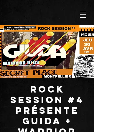
ROCK
SESSION #4
présente
GUIDA +
WARRIOR