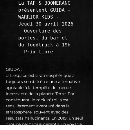
La TAF & BOOMERANG 
présentent GUIDA + 
WARRIOR KIDS - 
Jeudi 30 avril 2026 
- Ouverture des 
portes, du bar et 
du foodtruck à 19h 
- Prix libre
GIUDA :
♫ L'espace extra-atmosphérique a 
toujours semblé être une alternative 
agréable à la tempête de merde 
incessante de la planète Terre. Par 
conséquent, le rock 'n' roll s'est 
régulièrement aventuré dans la 
stratosphère, souvent avec des 
résultats hallucinants. En 2019, un seul 
groupe peut vous garantir un voyage 