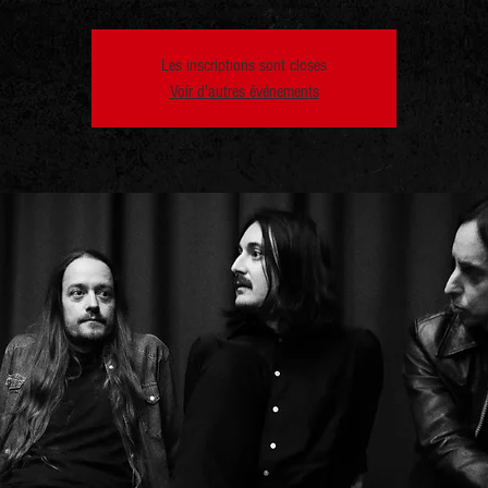
Les inscriptions sont closes
Voir d'autres événements