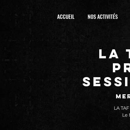
ACCUEIL
NOS ACTIVITÉS
LA
p
SESS
mer
LA TA
Le 