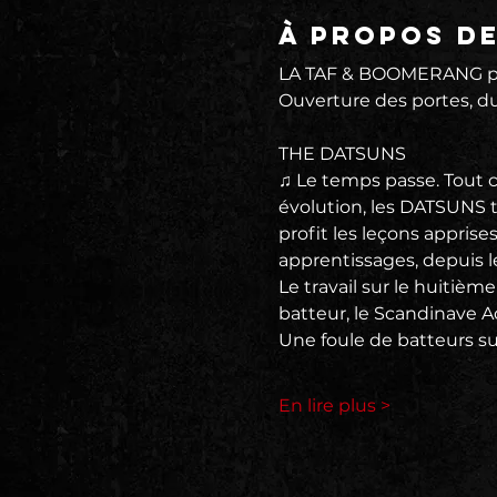
À propos d
LA TAF & BOOMERANG p
Ouverture des portes, du 
THE DATSUNS
♫ Le temps passe. Tout 
évolution, les DATSUNS t
profit les leçons apprises
apprentissages, depuis l
Le travail sur le huitiè
batteur, le Scandinave A
Une foule de batteurs su
En lire plus >