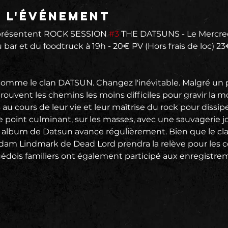
e l'événement
résentent ROCK SESSION 
#3
 THE DATSUNS - Le Mercredi
bar et du foodtruck à 19h - 20€ PV (Hors frais de loc) 2
comme le clan DATSUN. Changez l'inévitable. Malgré un
rouvent les chemins les moins difficiles pour gravir la 
 au cours de leur vie et leur maîtrise du rock pour dissiper
e point culminant, sur les masses, avec une sauvagerie j
me album de Datsun avance régulièrement. Bien que le cla
dam Lindmark de Dead Lord prendra la relève pour les c
édois familiers ont également participé aux enregistre