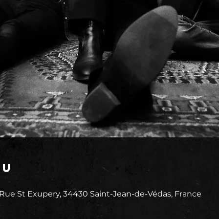
eu
 Rue St Exupery, 34430 Saint-Jean-de-Védas, France