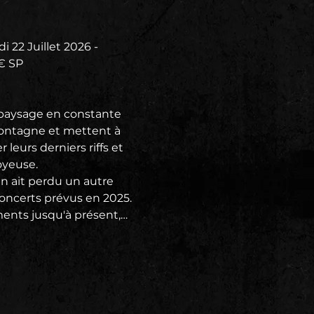
 22 Juillet 2026 - 
3€ SP
 paysage en constante 
montagne et mettent à 
 leurs derniers riffs et 
oyeuse. 
n ait perdu un autre 
oncerts prévus en 2025. 
ments jusqu'à présent,…