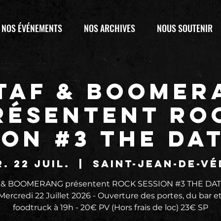
NOS ÉVÉNEMENTS
NOS ARCHIVES
NOUS SOUTENIR
 TAF & BOOMER
résentent RO
ION #3 THE DA
. 22 juil.
  |  
Saint-Jean-de-V
F & BOOMERANG présentent ROCK SESSION #3 THE DAT
Mercredi 22 Juillet 2026 - Ouverture des portes, du bar e
foodtruck à 19h - 20€ PV (Hors frais de loc) 23€ SP