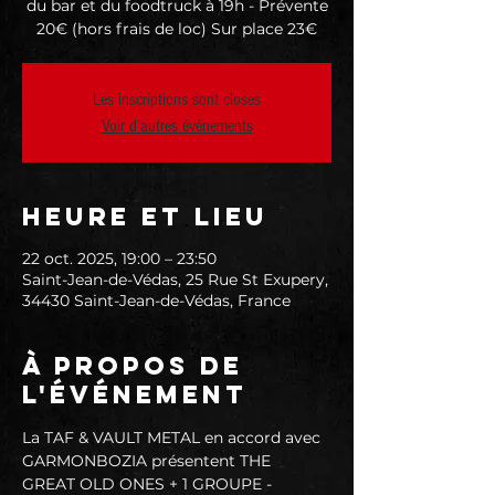
du bar et du foodtruck à 19h - Prévente
20€ (hors frais de loc) Sur place 23€
Les inscriptions sont closes
Voir d'autres événements
Heure et lieu
22 oct. 2025, 19:00 – 23:50
Saint-Jean-de-Védas, 25 Rue St Exupery,
34430 Saint-Jean-de-Védas, France
À propos de
l'événement
La TAF & VAULT METAL en accord avec 
GARMONBOZIA présentent THE 
GREAT OLD ONES + 1 GROUPE - 