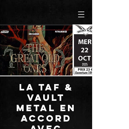
La TAF &
VAULT
METAL en
accord
avec