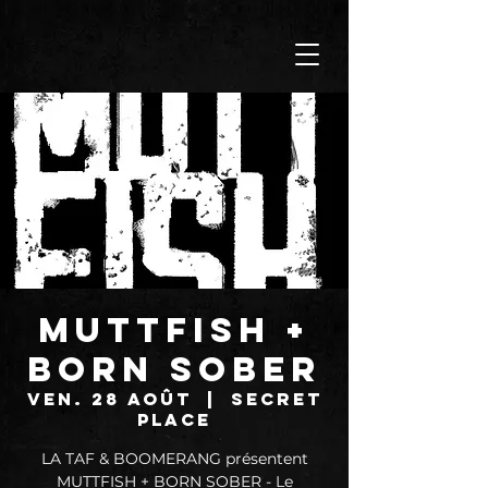
MUTTFISH +
BORN SOBER
ven. 28 août
  |  
SECRET
PLACE
LA TAF & BOOMERANG présentent
MUTTFISH + BORN SOBER - Le