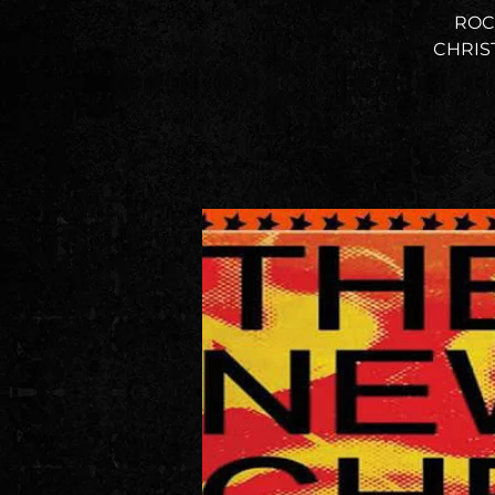
ROC
CHRIST