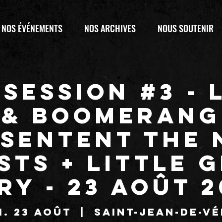
NOS ÉVÉNEMENTS
NOS ARCHIVES
NOUS SOUTENIR
SESSION #3 - 
& BOOMERANG
sentent THE
STS + LITTLE 
RY - 23 Août 
. 23 août
  |  
Saint-Jean-de-V