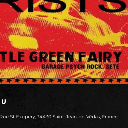
eu
 Rue St Exupery, 34430 Saint-Jean-de-Védas, France