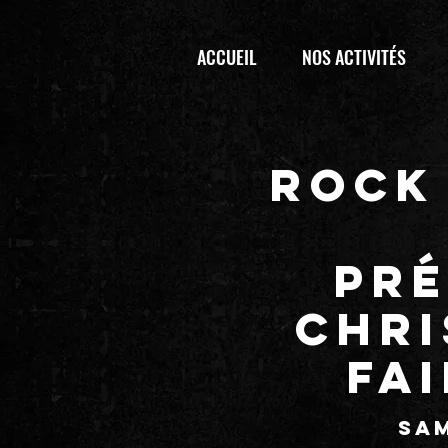
ACCUEIL
NOS ACTIVITÉS
ROCK 
pré
CHRI
FAI
sam