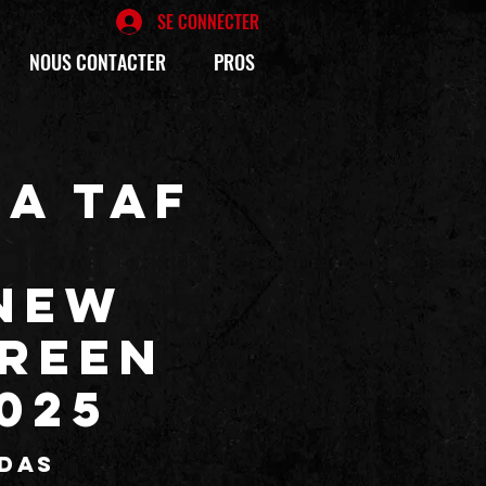
SE CONNECTER
NOUS CONTACTER
PROS
La TAF
 NEW
GREEN
2025
édas