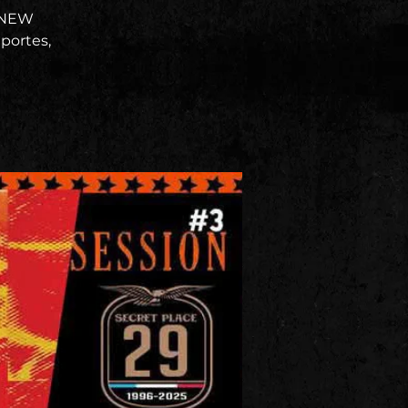
 NEW
portes,