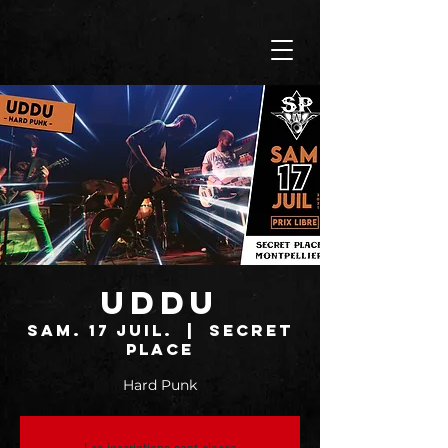
UDDU
sam. 17 juil.
  |  
SECRET
PLACE