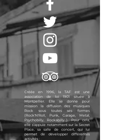
Créée en 1996, la TAF est une
association de loi 1901 située à
Montpellier. Elle se donne pour
mission la diffusion des musiques
Rock sous toutes ses formes
(Rock'N'Roll, Punk, Garage, Metal,
Psychobilly, Rockabilly...). Pour cela,
elle s'appuie notamment sur la Secret
Place, sa salle de concert, qui lui
permet de développer différentes
activités :