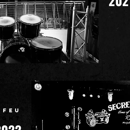
202
 FEU
IGHT