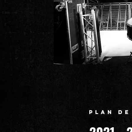
PLAN DE
PATCH L