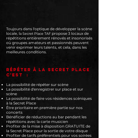
Toujours dans l'optique de développer la scène
locale, l
propose 3 locaux de
a Secret Place TAF
répétitions entièrement rénovés et insonorisés
où groupes amateurs et passionnés peuvent
venir exprimer leurs talents, et cela, dans les
meilleures conditions.
Répéter à la Secret Place
c'est :
La possibilité de répéter sur scène
La possibilité d'enregistrer sur place et sur
scène
La possibilité de faire vos résidences scéniques
à la Secret Place
Être prioritaire en première partie sur nos
concerts
Bénéficier de réductions au bar pendant les
répétitions avec la carte musicien
Profiter de la mise à disposition GRATUITE de
la Secret Place pour la sortie de votre disque
Profiter de tarifs préférentiels pour vos soirées