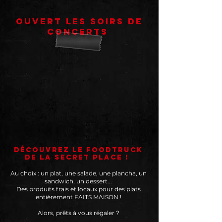
OUVERT LES SOIRS DE
CONCERTS
découvrez le foodtruck
de la secret place !
Au choix : un plat, une salade, une plancha, un
sandwich, un dessert...
Des produits frais et locaux pour des plats
entièrement FAITS MAISON !
Alors, prêts à vous régaler ?