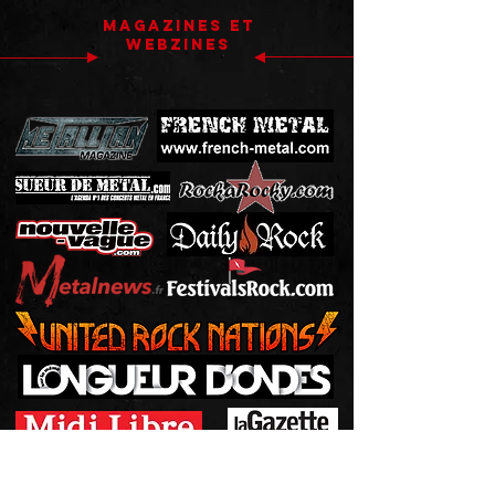
MAGAZINEs ET
WEBZINEs