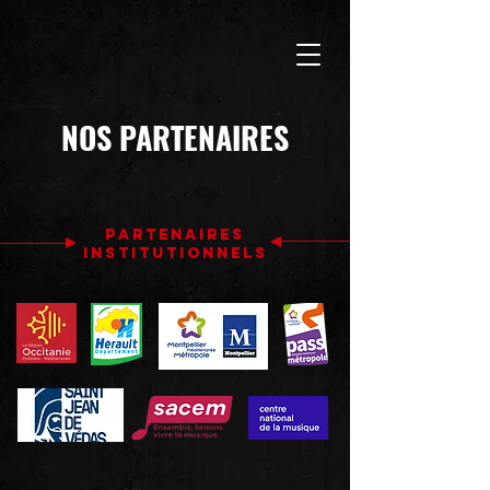
NOS PARTENAIRES
partenaires
institutionnels