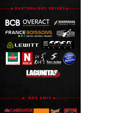
PARTENAIRES PRIVés
NOS AMIS