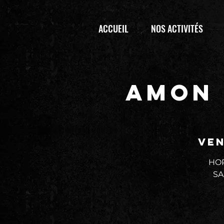
ACCUEIL
NOS ACTIVITÉS
AMON 
ven
HOP
SA