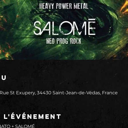
eu
 Rue St Exupery, 34430 Saint-Jean-de-Védas, France
e l'événement
NATO + SALOMÉ