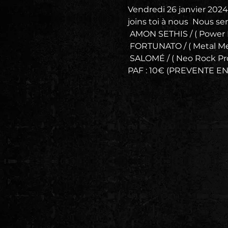
Vendredi 26 janvier 2024,
joins toi à nous  Nous s
 AMON SETHIS / ( Power
 FORTUNATO / ( Metal Me
 SALOMÉ / ( Neo Rock Pro
PAF : 10€ (PREVENTE EN