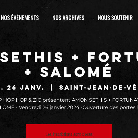
NOS ÉVÉNEMENTS
NOS ARCHIVES
NOUS SOUTENIR
SETHIS + FOR
+ SALOMÉ
. 26 janv.
  |  
Saint-Jean-de-V
 HOP HOP & ZIC présentent AMON SETHIS + FORTUNA
LOMÉ - Vendredi 26 janvier 2024 -Ouverture des portes 
Les inscriptions sont closes