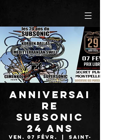
ANNIVERSAI
RE
SUBSONIC
24 ANS
ven. 07 févr.
  |  
Saint-