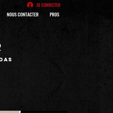
SE CONNECTER
NOUS CONTACTER
PROS
R
édas