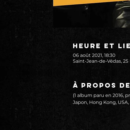
Heure et li
06 août 2021, 18:30
Saint-Jean-de-Védas, 25
À propos d
(1 album paru en 2016, p
Japon, Hong Kong, USA, C