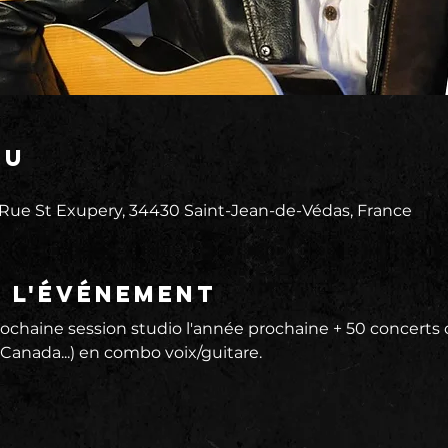
eu
 Rue St Exupery, 34430 Saint-Jean-de-Védas, France
e l'événement
rochaine session studio l'année prochaine + 50 concerts d
anada...) en combo voix/guitare.