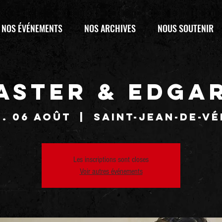
NOS ÉVÉNEMENTS
NOS ARCHIVES
NOUS SOUTENIR
ASTER & EDGA
. 06 août
  |  
Saint-Jean-de-V
Les inscriptions sont closes
Voir autres événements