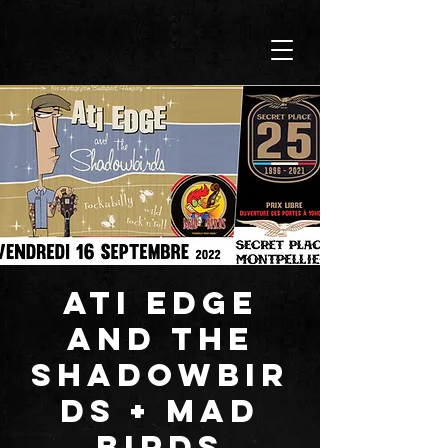
ATI EDGE
AND THE
SHADOWBIR
DS + MAD
BIRDS