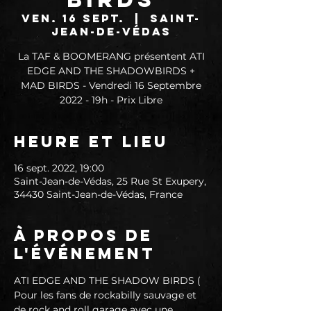
ven. 16 sept.
  |  
Saint-
Jean-de-Védas
La TAF & BOOMERANG présentent ATI
EDGE AND THE SHADOWBIRDS +
MAD BIRDS - Vendredi 16 Septembre
2022 - 19h - Prix Libre
Heure et lieu
16 sept. 2022, 19:00
Saint-Jean-de-Védas, 25 Rue St Exupery,
34430 Saint-Jean-de-Védas, France
À propos de
l'événement
ATI EDGE AND THE SHADOW BIRDS (
Pour les fans de rockabilly sauvage et 
de rock and roll garage avec une 