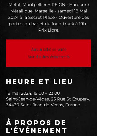
Metal, Montpellier + REIGN - Hardcore
Métallique, Marseille - samedi 18 Mai
2024 à la Secret Place - Ouverture des
portes, du bar et du food-truck à 19h -
Prix Libre.
Aucun billet en vente
Voir d'autres événements
Heure et lieu
18 mai 2024, 19:00 – 23:00
Saint-Jean-de-Védas, 25 Rue St Exupery,
34430 Saint-Jean-de-Védas, France
À propos de
l'événement