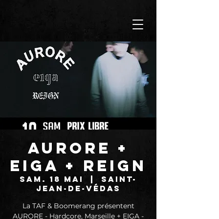
AURORE +
EIGA + REIGN
sam. 18 mai
  |  
Saint-
Jean-de-Védas
La TAF & Boomerang présentent
AURORE - Hardcore, Marseille + EIGA -