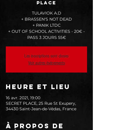
PLACE
TULAVIOK A.D
+ BRASSEN'S NOT DEAD
+ PANIK LTDC
+ OUT OF SCHOOL ACTIVITIES - 20€ -
PASS 3 JOURS 55€
Les inscriptions sont closes
Voir autres événements
Heure et lieu
16 avr. 2021, 19:00
SECRET PLACE, 25 Rue St Exupery,
34430 Saint-Jean-de-Védas, France
À propos de