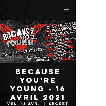
BECAUSE
YOU'RE
YOUNG - 16
avril 2021
ven. 16 avr.
  |  
SECRET