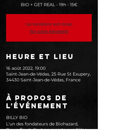
BIO + GET REAL - 19h - 15€
Les inscriptions sont closes
Voir autres événements
Heure et lieu
16 août 2022, 19:00
Saint-Jean-de-Védas, 25 Rue St Exupery,
34430 Saint-Jean-de-Védas, France
À propos de
l'événement
BILLY BIO
L'un des fondateurs de Biohazard,
Powerflo et d'autres projets parallèles,
Billy Graziadei s'est aventuré en tant