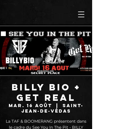
BILLY BIO +
GET REAL
mar. 16 août
  |  
Saint-
Jean-de-Védas
La TAF & BOOMERANG présentent dans
le cadre du See You In The Pit - BILLY