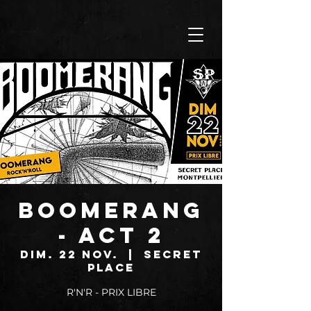
BOOMERANG
- ACT 2
dim. 22 nov.
  |  
SECRET
PLACE
R'N'R - PRIX LIBRE