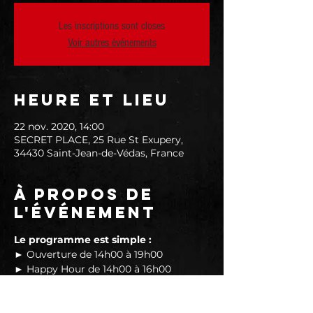
Les inscriptions sont closes
Voir autres événements
Heure et lieu
22 nov. 2020, 14:00
SECRET PLACE, 25 Rue St Exupery,
34430 Saint-Jean-de-Védas, France
À propos de
l'événement
Le programme est simple :
► Ouverture de 14h00 à 19h00
► Happy Hour de 14h00 à 16h00
► Foodtruck sur place
NORMES COVID-19 :