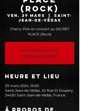
(Rock)
ven. 29 mars
  |  
Saint-
Jean-de-Védas
Cherry Pills en concert au SECRET
PLACE (Rock)
Les inscriptions sont closes
Voir d'autres événements
Heure et lieu
29 mars 2024, 19:00
Saint-Jean-de-Védas, 25 Rue St Exupery,
34430 Saint-Jean-de-Védas, France
À propos de