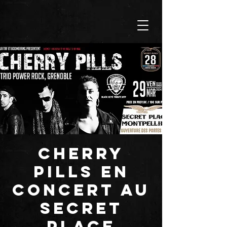
Cherry
Pills en
concert au
SECRET
PLACE