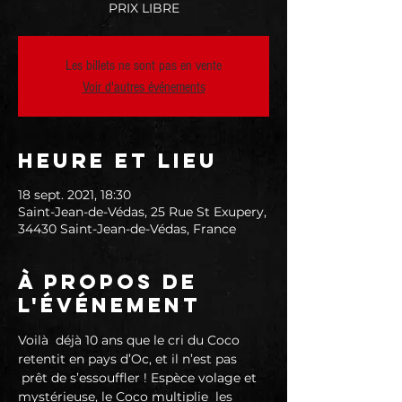
PRIX LIBRE
Les billets ne sont pas en vente
Voir d'autres événements
Heure et lieu
18 sept. 2021, 18:30
Saint-Jean-de-Védas, 25 Rue St Exupery,
34430 Saint-Jean-de-Védas, France
À propos de
l'événement
Voilà  déjà 10 ans que le cri du Coco 
retentit en pays d’Oc, et il n’est pas 
 prêt de s’essouffler ! Espèce volage et 
mystérieuse, le Coco multiplie  les 