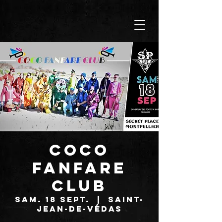
COCO
FANFARE
CLUB
sam. 18 sept.
  |  
Saint-
Jean-de-Védas