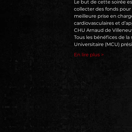
Le but de cette soirée e
collecter des fonds pour
meilleure prise en charge
cardiovasculaires et d’a
CHU Arnaud de Villeneuv
Tous les bénéfices de la 
Universitaire (MCU) prés
En lire plus >