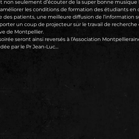
st non seulement d’écouter de la super bonne musique l
 améliorer les conditions de formation des étudiants en c
 des patients, une meilleure diffusion de l’information s
pporter un coup de projecteur sur le travail de recherch
e de Montpellier.
soirée seront ainsi reversés à l’Association Montpellierain
idée par le Pr Jean-Luc…