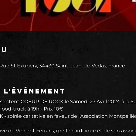
eu
 Rue St Exupery, 34430 Saint-Jean-de-Védas, France
e l'événement
entent COEUR DE ROCK le Samedi 27 Avril 2024 à la Sec
 food-truck à 19h - Prix 10€
oirée caritative en faveur de l’Association Montpelliér
ative de Vincent Ferraris, greffé cardiaque et de son associ