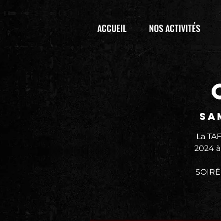
ACCUEIL
NOS ACTIVITÉS
sa
La TA
2024 à
SOIRÉE