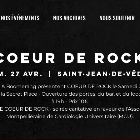
NOS ÉVÉNEMENTS
NOS ARCHIVES
NOUS SOUTENIR
COEUR DE ROC
m. 27 avr.
  |  
Saint-Jean-de-Vé
F & Boomerang présentent COEUR DE ROCK le Samedi 27
 la Secret Place - Ouverture des portes, du bar, et du foo
à 19h - Prix 10€
 COEUR DE ROCK - soirée caritative en faveur de l’Asso
Montpelliéraine de Cardiologie Universitaire (MCU).