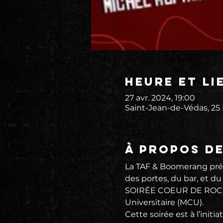
Heure et li
27 avr. 2024, 19:00
Saint-Jean-de-Védas, 25
À propos d
La TAF & Boomerang prés
des portes, du bar, et du
SOIRÉE COEUR DE ROCK - s
Universitaire (MCU).
Cette soirée est à l’initi