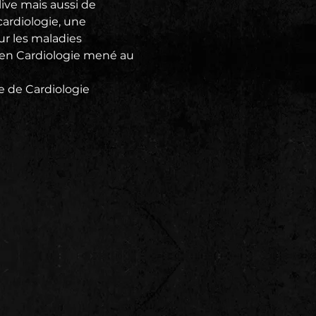
ive mais aussi de 
ardiologie, une 
ur les maladies 
e en Cardiologie mené au 
e de Cardiologie 