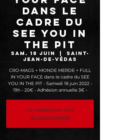
dans le
cadre du
SEE YOU IN
THE PIT
sam. 18 juin
  |  
Saint-
Jean-de-Védas
CRO-MAGS + MONDE MERDE + FULL
IN YOUR FACE dans le cadre du SEE
YOU IN THE PIT - Samedi 18 juin 2022 -
19h - 20€ - Adhésion annuelle 3€ -
Les inscriptions sont closes
Voir autres événements