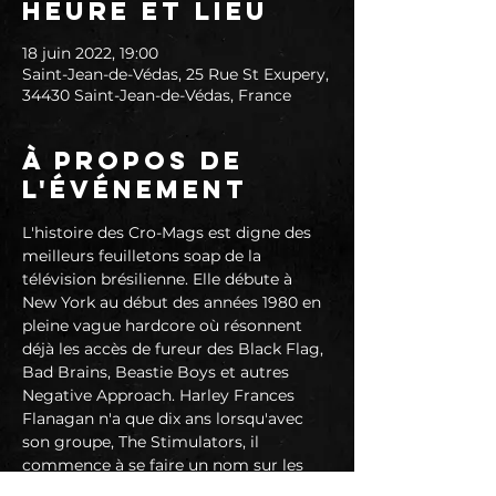
Heure et lieu
18 juin 2022, 19:00
Saint-Jean-de-Védas, 25 Rue St Exupery,
34430 Saint-Jean-de-Védas, France
À propos de
l'événement
L'histoire des Cro-Mags est digne des 
meilleurs feuilletons soap de la 
télévision brésilienne. Elle débute à 
New York au début des années 1980 en 
pleine vague hardcore où résonnent 
déjà les accès de fureur des Black Flag, 
Bad Brains, Beastie Boys et autres 
Negative Approach. Harley Frances 
Flanagan n'a que dix ans lorsqu'avec 
son groupe, The Stimulators, il 
commence à se faire un nom sur les 
scènes du coin. Très tôt germe dans 