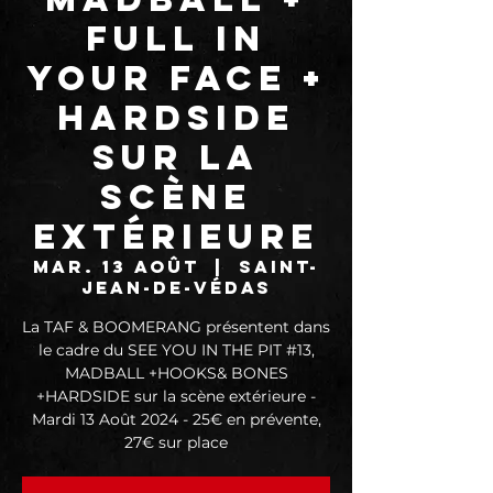
FULL IN
YOUR FACE +
HARDSIDE
sur la
scène
extérieure
mar. 13 août
  |  
Saint-
Jean-de-Védas
La TAF & BOOMERANG présentent dans
le cadre du SEE YOU IN THE PIT #13,
MADBALL +HOOKS& BONES
+HARDSIDE sur la scène extérieure -
Mardi 13 Août 2024 - 25€ en prévente,
27€ sur place