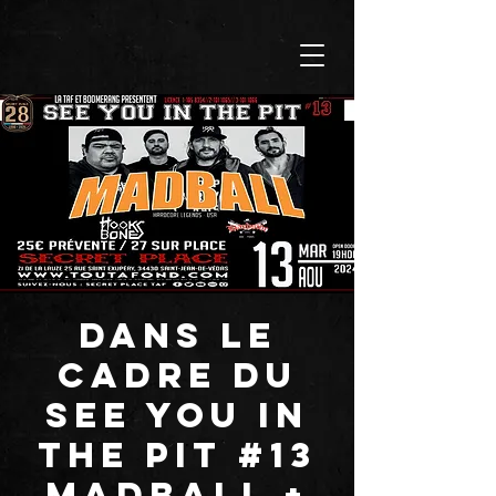
Dans le
cadre du
SEE YOU IN
THE PIT #13
MADBALL +