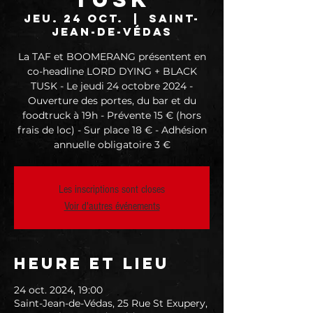
jeu. 24 oct.
  |  
Saint-
Jean-de-Védas
La TAF et BOOMERANG présentent en
co-headline LORD DYING + BLACK
TUSK - Le jeudi 24 octobre 2024 -
Ouverture des portes, du bar et du
foodtruck à 19h - Prévente 15 € (hors
frais de loc) - Sur place 18 € - Adhésion
annuelle obligatoire 3 €
Les inscriptions sont closes
Voir d'autres événements
Heure et lieu
24 oct. 2024, 19:00
Saint-Jean-de-Védas, 25 Rue St Exupery,