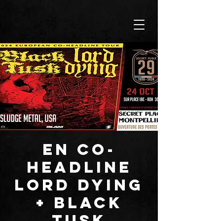
En co-
headline
LORD DYING
+ BLACK
TUSK