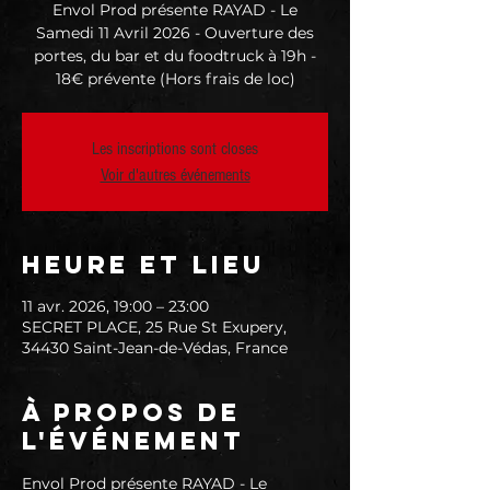
Envol Prod présente RAYAD - Le
Samedi 11 Avril 2026 - Ouverture des
portes, du bar et du foodtruck à 19h -
18€ prévente (Hors frais de loc)
Les inscriptions sont closes
Voir d'autres événements
Heure et lieu
11 avr. 2026, 19:00 – 23:00
SECRET PLACE, 25 Rue St Exupery,
34430 Saint-Jean-de-Védas, France
À propos de
l'événement
Envol Prod présente RAYAD - Le 