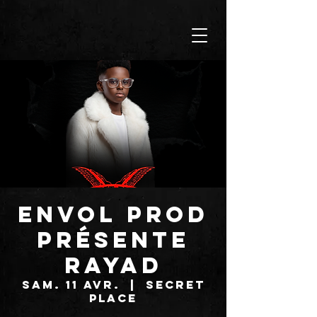
Envol Prod
présente
RAYAD
sam. 11 avr.
  |  
SECRET
PLACE