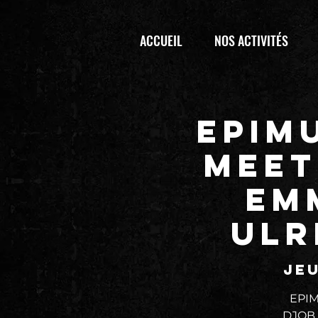
ACCUEIL
NOS ACTIVITÉS
EPIM
MEET
Em
Ulr
jeu
EPIM
DJOB &