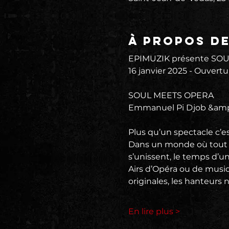
À propos d
EPIMUZIK présente SOU
16 janvier 2025 - Ouvertu
SOUL MEETS OPERA
Emmanuel Pi Djob &amp
Plus qu’un spectacle c’
Dans un monde où tout le
s’unissent, le temps d’un
Airs d’Opéra ou de musiq
originales, les hanteurs 
En lire plus >