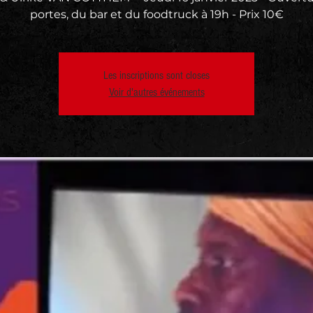
portes, du bar et du foodtruck à 19h - Prix 10€
Les inscriptions sont closes
Voir d'autres événements