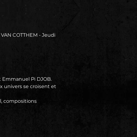
 VAN COTTHEM - Jeudi 
et Emmanuel Pi DJOB.
 univers se croisent et 
l, compositions 