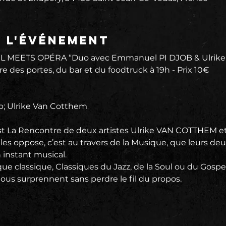
e l'événement
L MEETS OPÉRA “Duo avec Emmanuel PI DJOB & Ulrike
re des portes, du bar et du foodtruck à 19h - Prix 10€
; Ulrike Van Cotthem
est La Rencontre de deux artistes Ulrike VAN COTTHEM 
s oppose, c’est au travers de la Musique, que leurs deux
 instant musical.
ue classique, Classiques du Jazz, de la Soul ou du Gospe
nous surprennent sans perdre le fil du propos.