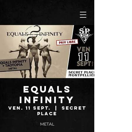
EQUALS
INFINITY
ven. 11 sept.
  |  
SECRET
PLACE
METAL