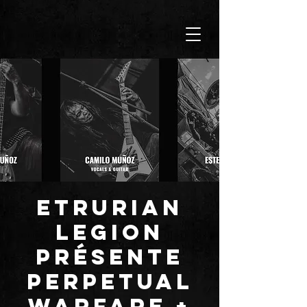
Etrurian
Legion
présente
PERPETUAL
WARFARE +