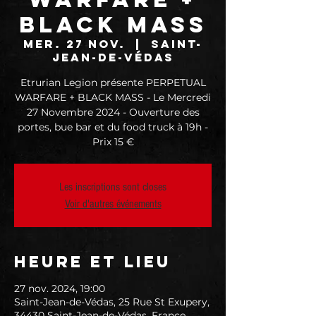
BLACK MASS
mer. 27 nov.
  |  
Saint-
Jean-de-Védas
Etrurian Legion présente PERPETUAL
WARFARE + BLACK MASS - Le Mercredi
27 Novembre 2024 - Ouverture des
portes, bue bar et du food truck à 19h -
Prix 15 €
Les inscriptions sont closes
Voir d'autres événements
Heure et lieu
27 nov. 2024, 19:00
Saint-Jean-de-Védas, 25 Rue St Exupery,
34430 Saint-Jean-de-Védas, France