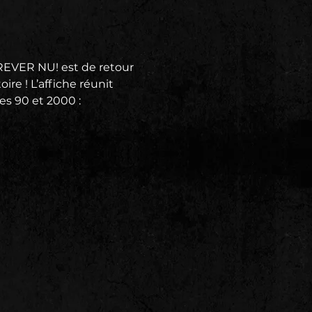
REVER NU! est de retour 
re ! L’affiche réunit 
es 90 et 2000 :