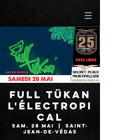
FULL TÜKAN
l'électropi
cal
sam. 28 mai
  |  
Saint-
Jean-de-Védas