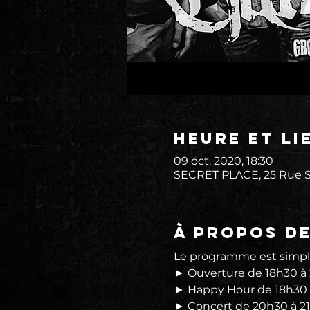
Heure et li
09 oct. 2020, 18:30
SECRET PLACE, 25 Rue St
À propos d
Le programme est simple
► Ouverture de 18h30 à
► Happy Hour de 18h30 
► Concert de 20h30 à 2