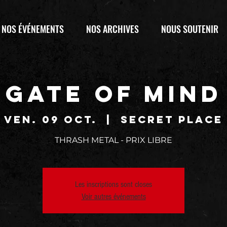
NOS ÉVÉNEMENTS
NOS ARCHIVES
NOUS SOUTENIR
GATE OF MIND
ven. 09 oct.
  |  
SECRET PLACE
THRASH METAL - PRIX LIBRE
Les inscriptions sont closes
Voir autres événements