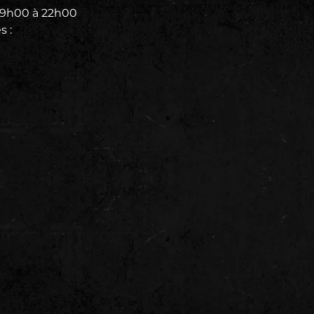
19h00 à 22h00
s :