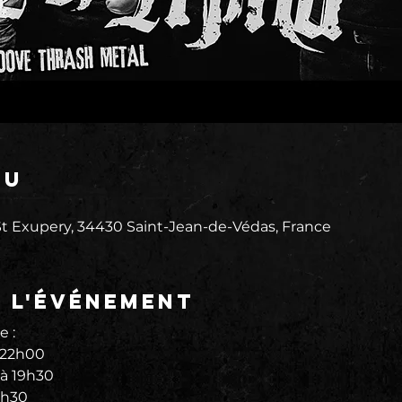
eu
 Exupery, 34430 Saint-Jean-de-Védas, France
e l'événement
 :
 22h00
à 19h30
1h30