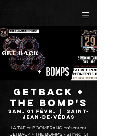
GETBACK +
THE BOMP'S
sam. 01 févr.
  |  
Saint-
Jean-de-Védas
LA TAF et BOOMERANG présentent
GETBACK + THE BOMP'S - Samedi 01