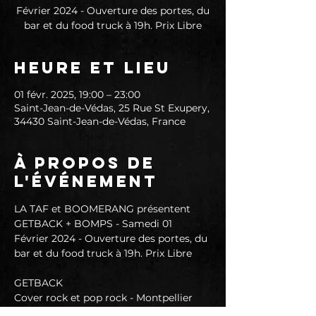
Février 2024 - Ouverture des portes, du
bar et du food truck à 19h. Prix Libre
Heure et lieu
01 févr. 2025, 19:00 – 23:00
Saint-Jean-de-Védas, 25 Rue St Exupery,
34430 Saint-Jean-de-Védas, France
À propos de
l'événement
LA TAF et BOOMERANG présentent 
GETBACK + BOMPS - Samedi 01 
Février 2024 - Ouverture des portes, du 
bar et du food truck à 19h. Prix Libre 
GETBACK
Cover rock et pop rock - Montpellier
https://www.facebook.com/getback.cov