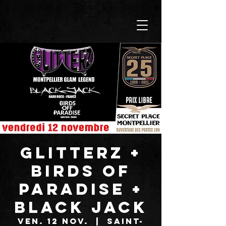
GLITTERZ +
BIRDS OF
PARADISE +
BLACK JACK
ven. 12 nov.
  |  
Saint-