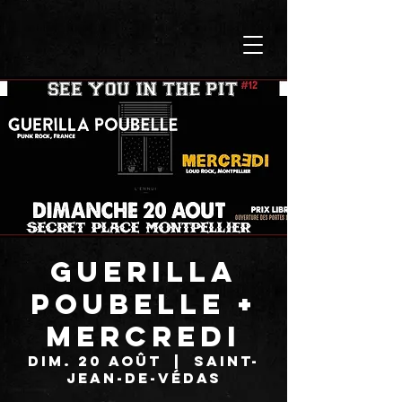
GUERILLA
POUBELLE +
MERCREDI
dim. 20 août
  |  
Saint-
Jean-de-Védas