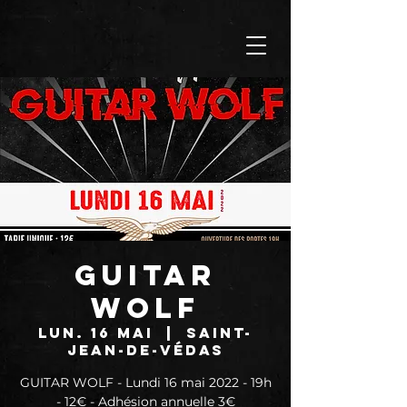
GUITAR
WOLF
lun. 16 mai
  |  
Saint-
Jean-de-Védas
GUITAR WOLF - Lundi 16 mai 2022 - 19h
- 12€ - Adhésion annuelle 3€