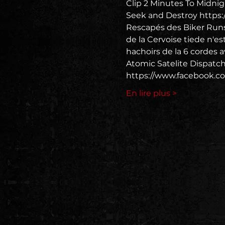
Clip 2 Minutes To Midnig
Seek and Destroy https
Rescapés des Biker Runs,
de la Cervoise tiede n'e
hachoirs de la 6 cordes 
Atomic Satelite Dispatche
https://www.facebook.co
En lire plus >