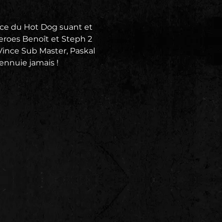
nce du Hot Dog suant et 
eroes Benoît et Steph 2 
Vince Sub Master, Paskal 
ennuie jamais !