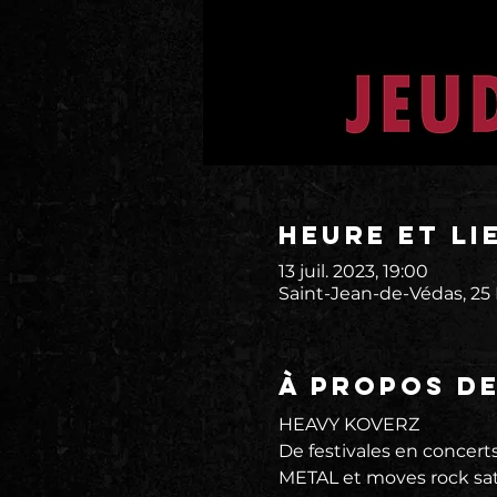
Heure et li
13 juil. 2023, 19:00
Saint-Jean-de-Védas, 25
À propos d
HEAVY KOVERZ
De festivales en concert
METAL et moves rock sat