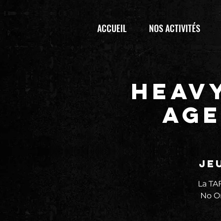
ACCUEIL
NOS ACTIVITÉS
HEAV
AGE
jeu
La TA
No On