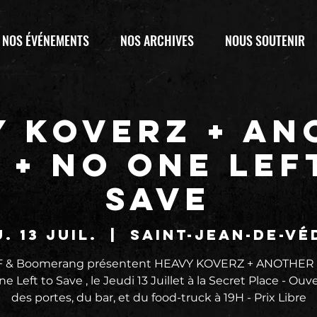
NOS ÉVÉNEMENTS
NOS ARCHIVES
NOUS SOUTENIR
Y KOVERZ + AN
 + No One Lef
Save
. 13 juil.
  |  
Saint-Jean-de-Vé
F & Boomerang présentent HEAVY KOVERZ + ANOTHER
e Left to Save , le Jeudi 13 Juillet à la Secret Place - Ouv
des portes, du bar, et du food-truck à 19H - Prix Libre