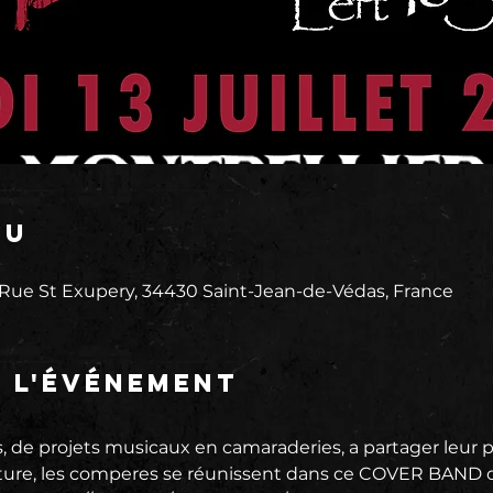
eu
 Rue St Exupery, 34430 Saint-Jean-de-Védas, France
e l'événement
s, de projets musicaux en camaraderies, a partager leur 
ure, les comperes se réunissent dans ce COVER BAND d