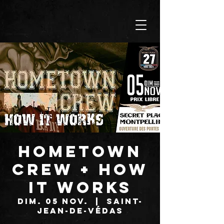
HOMETOWN
CREW + HOW
IT WORKS
dim. 05 nov.
  |  
Saint-
Jean-de-Védas