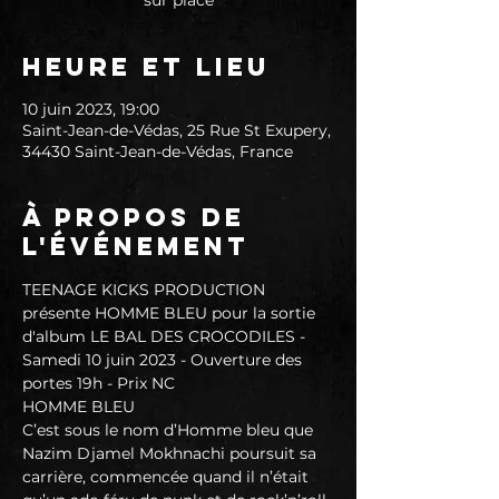
sur place
Heure et lieu
10 juin 2023, 19:00
Saint-Jean-de-Védas, 25 Rue St Exupery,
34430 Saint-Jean-de-Védas, France
À propos de
l'événement
TEENAGE KICKS PRODUCTION 
présente HOMME BLEU pour la sortie 
d'album LE BAL DES CROCODILES - 
Samedi 10 juin 2023 - Ouverture des 
portes 19h - Prix NC
HOMME BLEU
C’est sous le nom d’Homme bleu que 
Nazim Djamel Mokhnachi poursuit sa 
carrière, commencée quand il n’était 