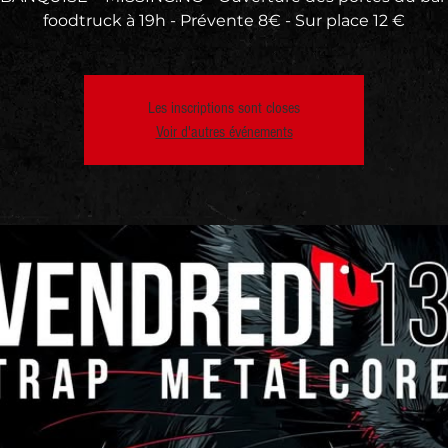
foodtruck à 19h - Prévente 8€ - Sur place 12 €
Les inscriptions sont closes
Voir d'autres événements