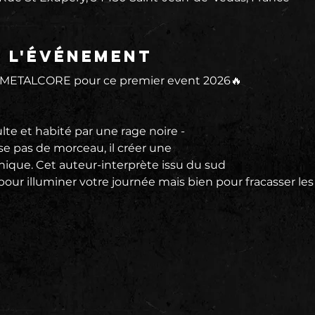
e l'événement
 METALCORE pour ce premier event 2026🔥
lte et habité par une rage noire -
pas de morceau, il créer une
nique. Cet auteur-interprète issu du sud
 pour illuminer votre journée mais bien pour fracasser les