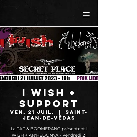
I WISH +
SUPPORT
ven. 21 juil.
  |  
Saint-
Jean-de-Védas
La TAF & BOOMERANG présentent I
WISH + AN'HEDONYA - Vendredi 21