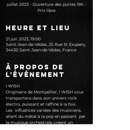
juillet 2023 - Ouverture des portes 19h -
Prix libre
Heure et lieu
21 juil. 2023, 19:00
Saint-Jean-de-Védas, 25 Rue St Exupery,
34430 Saint-Jean-de-Védas, France
À propos de
l'événement
I WISH

Originaire de Montpellier, I WISH vous 
transportera dans son univers rock 
électro, puissant et raffiné à la fois.

Les  influences variées des musiciens, 
allant du métal à la pop en passant  par 
la musique orchestrale créent un 
résultat surprenant, énergique et 