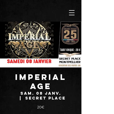
IMPERIAL
AGE
sam. 08 janv.
  |  
SECRET PLACE
20€