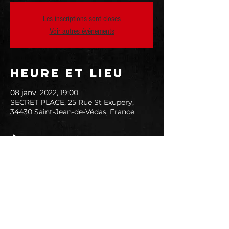
Les inscriptions sont closes
Voir autres événements
Heure et lieu
08 janv. 2022, 19:00
SECRET PLACE, 25 Rue St Exupery,
34430 Saint-Jean-de-Védas, France
À propos de
l'événement
INFOS À VENIR