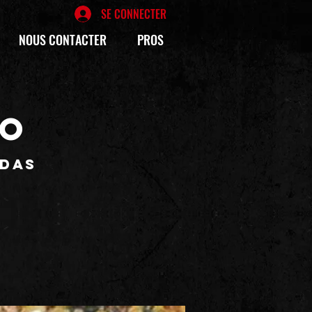
SE CONNECTER
NOUS CONTACTER
PROS
BO
édas