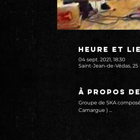
Heure et li
04 sept. 2021, 18:30
Saint-Jean-de-Védas, 25
À propos d
Groupe de SKA composé d
Camargue ) ...