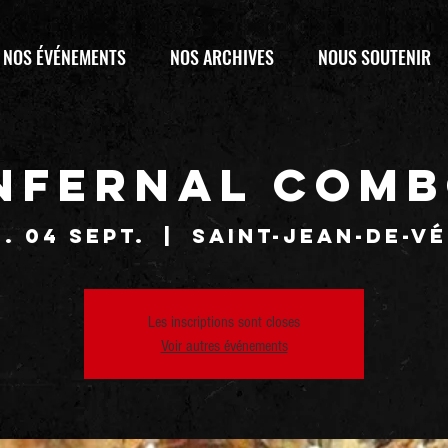
NOS ÉVÉNEMENTS
NOS ARCHIVES
NOUS SOUTENIR
NFERNAL COM
. 04 sept.
  |  
Saint-Jean-de-V
Les inscriptions sont closes
Voir autres événements