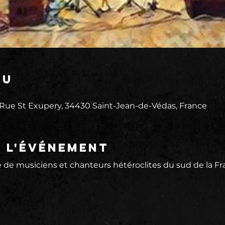
eu
 Rue St Exupery, 34430 Saint-Jean-de-Védas, France
e l'événement
e musiciens et chanteurs hétéroclites du sud de la Fr