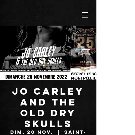
JO CARLEY
AND THE
OLD DRY
SKULLS
dim. 20 nov.
  |  
Saint-