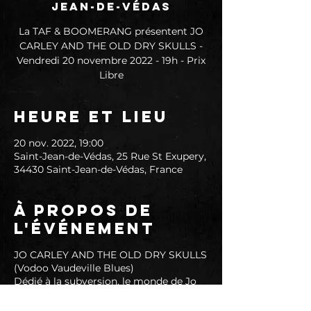
Jean-de-Védas
La TAF & BOOMERANG présentent JO
CARLEY AND THE OLD DRY SKULLS -
Vendredi 20 novembre 2022 - 19h - Prix
Libre
Heure et lieu
20 nov. 2022, 19:00
Saint-Jean-de-Védas, 25 Rue St Exupery,
34430 Saint-Jean-de-Védas, France
À propos de
l'événement
JO CARLEY AND THE OLD DRY SKULLS
(Vodoo Vaudeville Blues)
Dédié à la subversion, le monde de Jo
Carley and the Old Dry Skulls est
sombre, animé et inhabituel. Cherchant